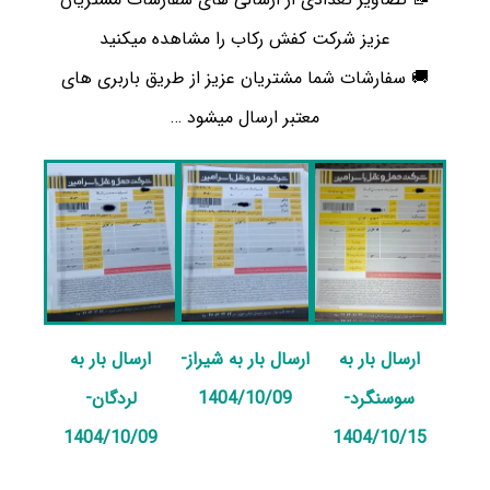
عزیز شرکت کفش رکاب را مشاهده میکنید
🚚 سفارشات شما مشتریان عزیز از طریق باربری های
معتبر ارسال میشود …
به
ارسال بار به
ارسال بار به شیراز-
ارسال بار به
سوسنگرد-
1404/10/09
لردگان-
1404/10/09
1404/10/15
14