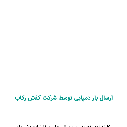
ارسال بار دمپایی توسط شرکت کفش رکاب
📝 تصاویر تعدادی از ارسالی های سفارشات مشتریان