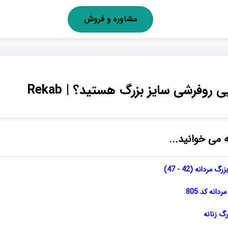
مشاوره و فروش
ی روفرشی سایز بزرگ هستید؟ | Rekab
ه می خوانید...
ردانه (42 - 47)
انه کد 805
گ زنانه