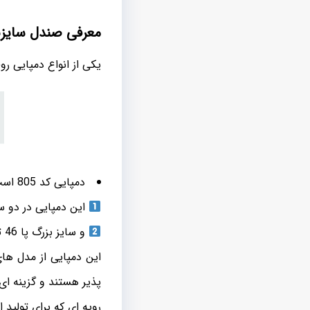
معرفی صندل سایزبزر
یکی از انواع دمپایی رو
دمپایی کد 805 است.
این دمپایی در دو سایز اس
و سایز بزرگ پا 46 تا 48 تولید می شود.
پذیر هستند و گزینه ای
رویه ای که برای تولید