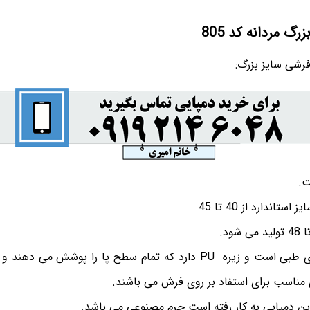
گ مردانه کد 805
فرشی سایز بزرگ:
تاندارد از 40 تا 45
این دمپایی از مدل های طبی است و زیره PU دارد كه تمام سطح پا را پو
 مناسب برای استفاد بر روی فرش می باشند.
 این دمپایی به کار رفته است چرم مصنوعی می باشد.