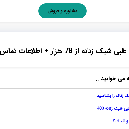
مشاوره و فروش
انه از 78 هزار + اطلاعات تماس
ه می خوانید...
 زنانه را بشناسید
شیک زنانه 1403
زنانه شیک