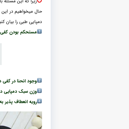
زیرا که این مسئله 
حال میخواهیم در این 
دمپایی طبی را بیان کنی
مستحکم بودن کفی دم
وجود انحنا در کفی 
وزن سبک دمپایی در
رویه انعطاف پذیر به