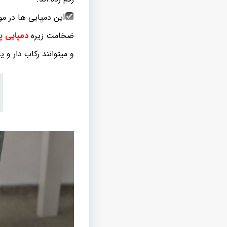
این دمپایی ها در م
ضخامت زیره
دمپایی پل
و میتوانند رکاب دار و ی