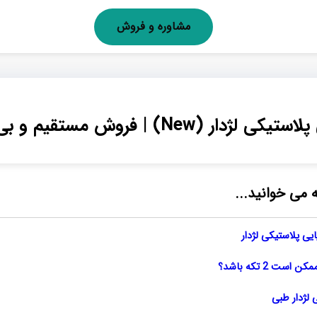
مشاوره و فروش
 (New) | فروش مستقیم و بی واسطه
ه می خوانید...
یی پلاستیکی لژدار
ست 2 تکه باشد؟
 لژدار طبی