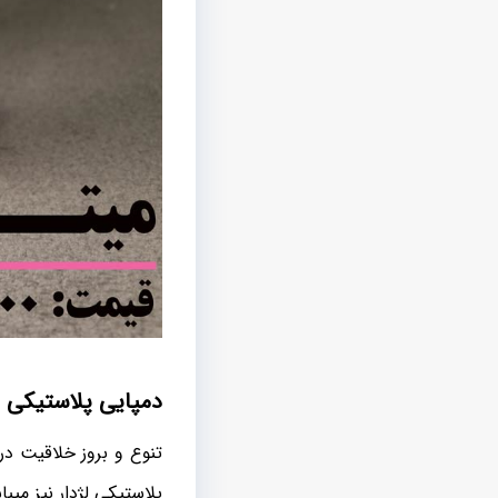
دمپایی پلاستیکی لژدار 
تنوع و بروز خلاقیت د
پلاستیکی لژدار نیز میبا