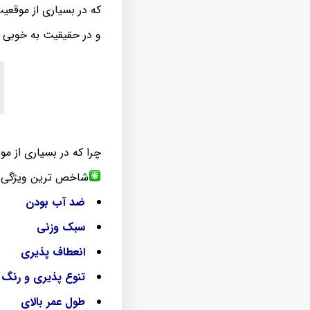
که در بسیاری از موقعی
و در حقیقیت به خوبی د
چرا که در بسیاری از موا
شاخص ترین ویژگی
ضد آب بودن
سبک وزنی
انعطاف پذیری
تنوع پذیری و رنگ 
طول عمر بالای