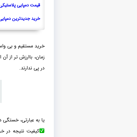
قیمت دمپایی پلاستیکی ل
خرید جدیدترین دمپایی د
خرید مستقیم و بی واس
زمان، باارزش تر از آ
در پی ندارند.
یا به عبارتی، خستگی در