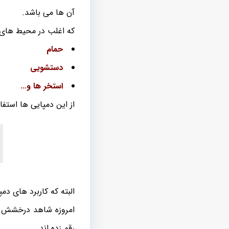
آن ها می باشد.
که اغلب در محیط های
حمام
دستشویی
استخر ها و…
از این دمپایی ها استفا
البته که کاربرد های دم
امروزه شاهد درخشش دم
رقم زده اند.