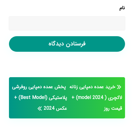
نام
خرید عمده دمپایی زنانه
پخش عمده دمپایی روفرشی
لاکچری ( model 2024) +
پلاستیکی (Best Model) +
قیمت روز
عکس 2024