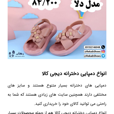
انواع دمپایی دخترانه دیجی کالا
دمپایی های دخترانه بسیار متنوع هستند و سایز های
مختلفی دارند همچنین سایت های زیادی هستند که شما به
راحتی می توانید کالای خود را خریداری کنید.
انواع دمپایی دخترانه دیجی کالا هم از جمله محصولات بسیار