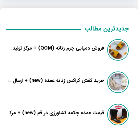
جدیدترین مطالب
فروش دمپایی چرم زنانه (QOM) + مرکز تولیدی عمده
خرید کفش کراکس زنانه عمده (new) + ارسال فوری سفارشات
قیمت عمده چکمه کشاورزی در قم (new) + مرکز فروش رکاب