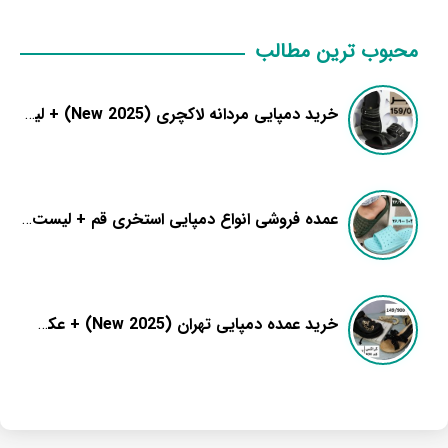
محبوب ترین مطالب
خرید دمپایی مردانه لاکچری (New 2025) + لیست قیمت روز
عمده فروشی انواع دمپایی استخری قم + لیست قیمت 1404
خرید عمده دمپایی تهران (New 2025) + عکس و قیمت