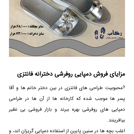
مزایای فروش دمپایی روفرشی دخترانه فانتزی
?محبوبیت طراحی های فانتزی در بین دختر خانم ها و آقا
پسر ها موجب شده که کارخانه ها از آن ها در طراحی
دمپایی های روفرشی بهره ببرند و بازار فروشی بی نظیر
بیافرینند.
اغلب بچه ها در سنین پایین از استفاده دمپایی گریزان اند، و