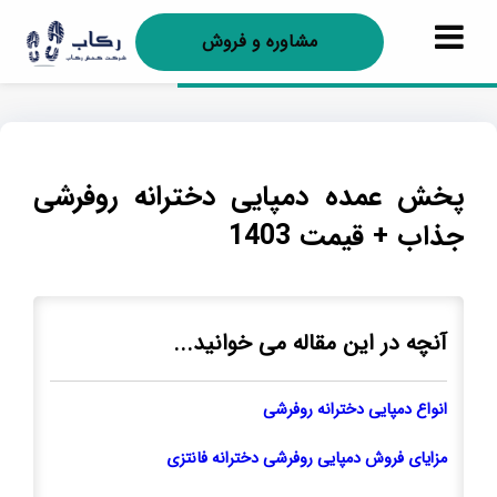
مشاوره و فروش
پخش عمده دمپایی دخترانه روفرشی
جذاب + قیمت 1403
آنچه در این مقاله می خوانید...
انواع دمپایی دخترانه روفرشی
مزایای فروش دمپایی روفرشی دخترانه فانتزی