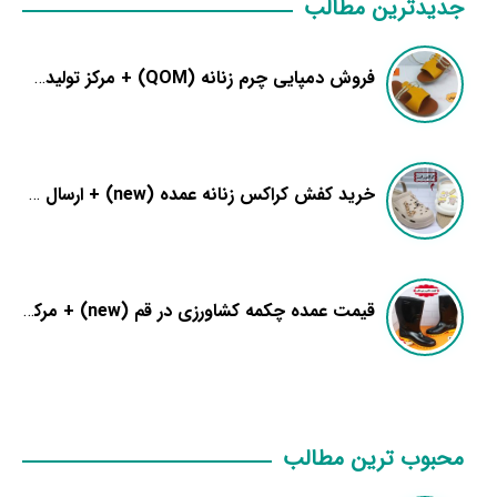
جدیدترین مطالب
فروش دمپایی چرم زنانه (QOM) + مرکز تولیدی عمده
خرید کفش کراکس زنانه عمده (new) + ارسال فوری سفارشات
قیمت عمده چکمه کشاورزی در قم (new) + مرکز فروش رکاب
محبوب ترین مطالب