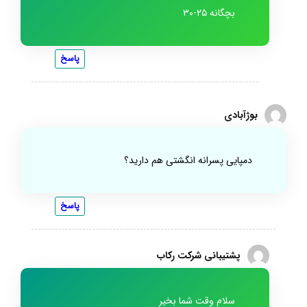
بچگانه ۲۵-۳۰
پاسخ
بوژآبادی
دمپایی پسرانه انگشتی هم دارید؟
پاسخ
پشتیبانی شرکت رکاب
سلام وقت شما بخیر